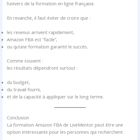
l’univers de la formation en ligne française.
En revanche, il faut éviter de croire que :
les revenus arrivent rapidement,
Amazon FBA est “facile”,
ou qu’une formation garantit le succès.
Comme souvent :
les résultats dépendront surtout :
du budget,
du travail fourni,
et de la capacité à appliquer sur le long terme.
Conclusion
La formation Amazon FBA de LiveMentor peut être une
option intéressante pour les personnes qui recherchent :