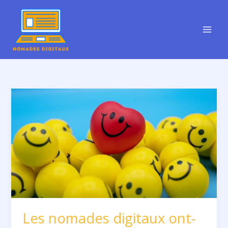
Aller
au
contenu
Les
nomades
digitaux
ont-
ils
plus
de
risques
de
burnout
?
Les nomades digitaux ont-