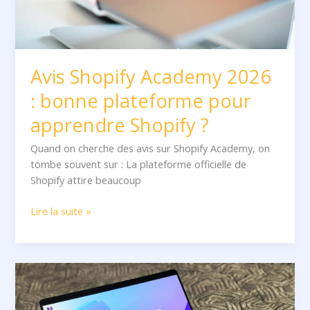
Shopify
?
Avis Shopify Academy 2026
: bonne plateforme pour
apprendre Shopify ?
Quand on cherche des avis sur Shopify Academy, on
tombe souvent sur : La plateforme officielle de
Shopify attire beaucoup
Lire la suite »
Avis
Dropizi
2026