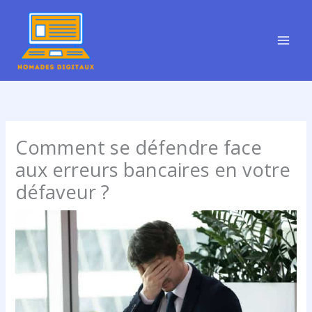
Aller
au
contenu
Comment se défendre face
aux erreurs bancaires en votre
défaveur ?