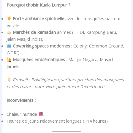
Pourquoi choisir Kuala Lumpur ?
Forte ambiance spirituelle
avec des mosquées partout
en ville.
Marchés de Ramadan
animés (TTDI, Kampung Baru,
Jalan Masjid India).
Coworking spaces modernes
: Colony, Common Ground,
WORQ.
Mosquées emblématiques
: Masjid Negara, Masjid
Jamek.
Conseil : Privilégie les quartiers proches des mosquées
et des bazars pour vivre pleinement l’expérience.
Inconvénients :
Chaleur humide
.
Heures de jeûne relativement longues (~14 heures).