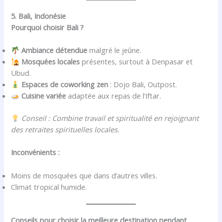
5. Bali, Indonésie
Pourquoi choisir Bali ?
Ambiance détendue
malgré le jeûne.
Mosquées locales
présentes, surtout à Denpasar et
Ubud.
Espaces de coworking zen
: Dojo Bali, Outpost.
Cuisine variée
adaptée aux repas de l’Iftar.
Conseil : Combine travail et spiritualité en rejoignant
des retraites spirituelles locales.
Inconvénients :
Moins de mosquées que dans d’autres villes.
Climat tropical humide.
Conseils pour choisir la meilleure destination pendant