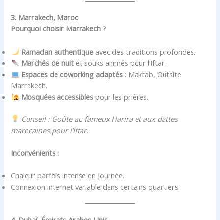
3. Marrakech, Maroc
Pourquoi choisir Marrakech ?
Ramadan authentique
avec des traditions profondes.
Marchés de nuit
et souks animés pour l’Iftar.
Espaces de coworking adaptés
: Maktab, Outsite
Marrakech.
Mosquées accessibles
pour les prières.
Conseil : Goûte au fameux Harira et aux dattes
marocaines pour l’Iftar.
Inconvénients :
Chaleur parfois intense en journée.
Connexion internet variable dans certains quartiers.
4. Dubaï, Émirats Arabes Unis