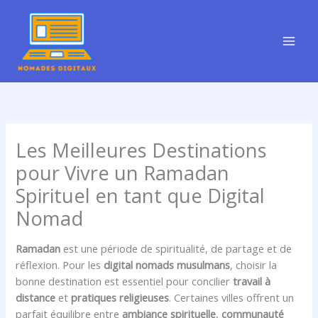
Aller
au
contenu
Les Meilleures Destinations
pour Vivre un Ramadan
Spirituel en tant que Digital
Nomad
Ramadan
est une période de spiritualité, de partage et de
réflexion. Pour les
digital nomads musulmans
, choisir la
bonne destination est essentiel pour concilier
travail à
distance
et
pratiques religieuses
. Certaines villes offrent un
parfait équilibre entre
ambiance spirituelle
,
communauté