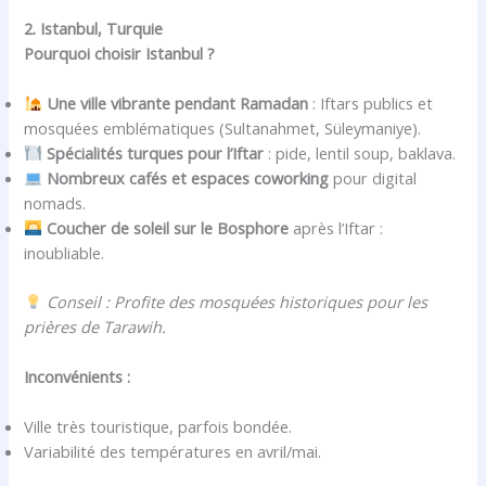
2. Istanbul, Turquie
Pourquoi choisir Istanbul ?
Une ville vibrante pendant Ramadan
: Iftars publics et
mosquées emblématiques (Sultanahmet, Süleymaniye).
Spécialités turques pour l’Iftar
: pide, lentil soup, baklava.
Nombreux cafés et espaces coworking
pour digital
nomads.
Coucher de soleil sur le Bosphore
après l’Iftar :
inoubliable.
Conseil : Profite des mosquées historiques pour les
prières de Tarawih.
Inconvénients :
Ville très touristique, parfois bondée.
Variabilité des températures en avril/mai.