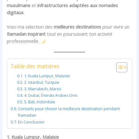
musulmane
et
infrastructures adaptées aux nomades
digitaux
.
Voici ma sélection des
meilleures destinations
pour vivre un
Ramadan inspirant
tout en poursuivant ton activité
professionnelle.
Table des matières
1. Kuala Lumpur, Malaisie
2. Istanbul, Turquie
3. Marrakech, Maroc
4. Dubaï, Émirats Arabes Unis
5. Bali, Indonésie
Conseils pour choisir la meilleure destination pendant
Ramadan
En Conclusion
1. Kuala Lumpur, Malaisie