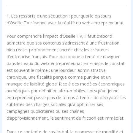
1. Les ressorts d’une séduction : pourquoi le discours
d’Oseille TV résonne avec la réalité du web-entrepreneuriat
Pour comprendre l’impact d’Oseille TV, il faut d’abord
admettre que ses contenus s’adressent à une frustration
bien réelle, profondément ancrée chez les créateurs
d’entreprise français. Pour quiconque a tenté de naviguer
dans les eaux du web-entrepreneuriat en France, le constat
est souvent le même : une lourdeur administrative
chronique, une fiscalité perçue comme punitive et un
manque de lisibilité global face à des modèles économiques
numériques par définition ultra-mobiles. Lorsqu’un jeune
entrepreneur passe plus de temps à tenter de décrypter les
subtilités des charges sociales qu’à optimiser ses
campagnes publicitaires ou ses chaînes
d’approvisionnement, le sentiment de friction est immédiat.
Dans ce contexte de ras-le-bol, la promesse de mobilité et