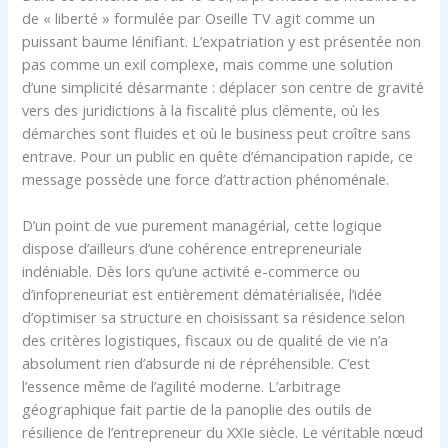
de « liberté » formulée par Oseille TV agit comme un
puissant baume lénifiant. L’expatriation y est présentée non
pas comme un exil complexe, mais comme une solution
d’une simplicité désarmante : déplacer son centre de gravité
vers des juridictions à la fiscalité plus clémente, où les
démarches sont fluides et où le business peut croître sans
entrave. Pour un public en quête d’émancipation rapide, ce
message possède une force d’attraction phénoménale.
D’un point de vue purement managérial, cette logique
dispose d’ailleurs d’une cohérence entrepreneuriale
indéniable. Dès lors qu’une activité e-commerce ou
d’infopreneuriat est entièrement dématérialisée, l’idée
d’optimiser sa structure en choisissant sa résidence selon
des critères logistiques, fiscaux ou de qualité de vie n’a
absolument rien d’absurde ni de répréhensible. C’est
l’essence même de l’agilité moderne. L’arbitrage
géographique fait partie de la panoplie des outils de
résilience de l’entrepreneur du XXIe siècle. Le véritable nœud