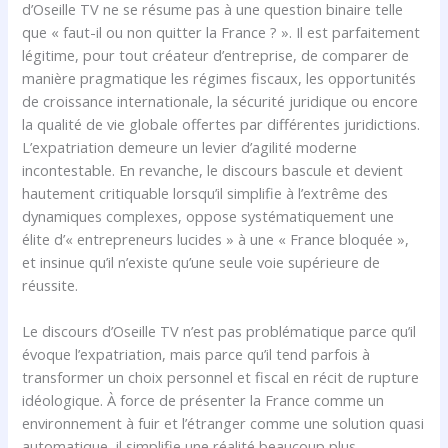
d’Oseille TV ne se résume pas à une question binaire telle
que « faut-il ou non quitter la France ? ». Il est parfaitement
légitime, pour tout créateur d’entreprise, de comparer de
manière pragmatique les régimes fiscaux, les opportunités
de croissance internationale, la sécurité juridique ou encore
la qualité de vie globale offertes par différentes juridictions.
L’expatriation demeure un levier d’agilité moderne
incontestable. En revanche, le discours bascule et devient
hautement critiquable lorsqu’il simplifie à l’extrême des
dynamiques complexes, oppose systématiquement une
élite d’« entrepreneurs lucides » à une « France bloquée »,
et insinue qu’il n’existe qu’une seule voie supérieure de
réussite.
Le discours d’Oseille TV n’est pas problématique parce qu’il
évoque l’expatriation, mais parce qu’il tend parfois à
transformer un choix personnel et fiscal en récit de rupture
idéologique. À force de présenter la France comme un
environnement à fuir et l’étranger comme une solution quasi
automatique, il simplifie une réalité beaucoup plus