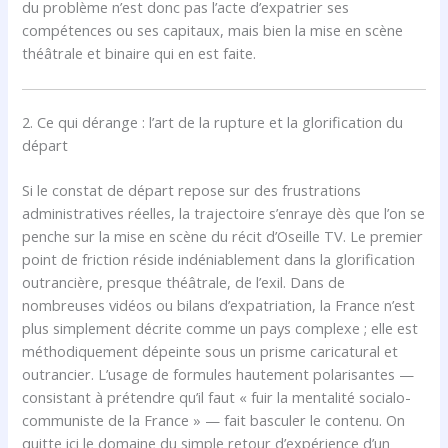
du problème n’est donc pas l’acte d’expatrier ses
compétences ou ses capitaux, mais bien la mise en scène
théâtrale et binaire qui en est faite.
2. Ce qui dérange : l’art de la rupture et la glorification du
départ
Si le constat de départ repose sur des frustrations
administratives réelles, la trajectoire s’enraye dès que l’on se
penche sur la mise en scène du récit d’Oseille TV. Le premier
point de friction réside indéniablement dans la glorification
outrancière, presque théâtrale, de l’exil. Dans de
nombreuses vidéos ou bilans d’expatriation, la France n’est
plus simplement décrite comme un pays complexe ; elle est
méthodiquement dépeinte sous un prisme caricatural et
outrancier. L’usage de formules hautement polarisantes —
consistant à prétendre qu’il faut « fuir la mentalité socialo-
communiste de la France » — fait basculer le contenu. On
quitte ici le domaine du simple retour d’expérience d’un