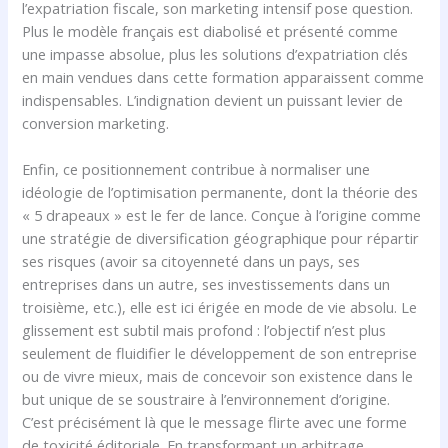
l’expatriation fiscale, son marketing intensif pose question.
Plus le modèle français est diabolisé et présenté comme
une impasse absolue, plus les solutions d’expatriation clés
en main vendues dans cette formation apparaissent comme
indispensables. L’indignation devient un puissant levier de
conversion marketing.
Enfin, ce positionnement contribue à normaliser une
idéologie de l’optimisation permanente, dont la théorie des
« 5 drapeaux » est le fer de lance. Conçue à l’origine comme
une stratégie de diversification géographique pour répartir
ses risques (avoir sa citoyenneté dans un pays, ses
entreprises dans un autre, ses investissements dans un
troisième, etc.), elle est ici érigée en mode de vie absolu. Le
glissement est subtil mais profond : l’objectif n’est plus
seulement de fluidifier le développement de son entreprise
ou de vivre mieux, mais de concevoir son existence dans le
but unique de se soustraire à l’environnement d’origine.
C’est précisément là que le message flirte avec une forme
de toxicité éditoriale. En transformant un arbitrage