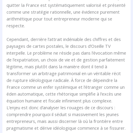
quitter la France est systématiquement valorisé et présenté
comme une stratégie rationnelle, une évidence purement
arithmétique pour tout entrepreneur moderne qui se
respecte.
Cependant, derrière l’attrait indéniable des chiffres et des
paysages de cartes postales, le discours d’Oseille TV
interpelle. Le problème ne réside pas dans l’évocation même
de l’expatriation, un choix de vie et de gestion parfaitement
légitime, mais plutôt dans la manière dont il tend à
transformer un arbitrage patrimonial en un véritable récit
de rupture idéologique radicale. À force de dépeindre la
France comme un enfer systémique et l’étranger comme un
éden automatique, cette rhétorique simplifie à l’excès une
équation humaine et fiscale infiniment plus complexe.
L’enjeu est donc d’analyser les rouages de ce discours :
comprendre pourquoi il séduit si massivement les jeunes
entrepreneurs, mais aussi discerner là où la frontière entre
pragmatisme et dérive idéologique commence à se fissurer.