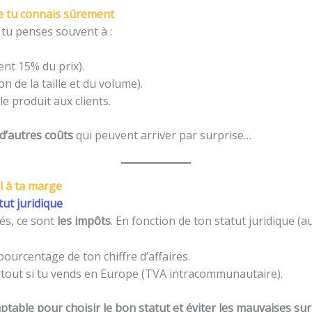
ue tu connais sûrement
 tu penses souvent à :
nt 15% du prix).
n de la taille et du volume).
e produit aux clients.
 d’autres coûts
qui peuvent arriver par surprise…
al à ta marge
tut juridique
iés, ce sont
les impôts
. En fonction de ton statut juridique (a
ourcentage de ton chiffre d’affaires.
rtout si tu vends en Europe (TVA intracommunautaire).
table pour choisir le bon statut et éviter les mauvaises sur