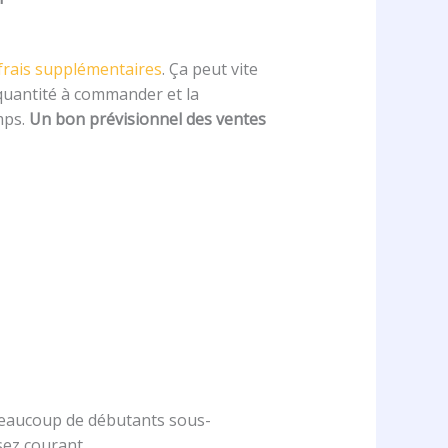
frais supplémentaires
. Ça peut vite
 quantité à commander et la
mps.
Un bon prévisionnel des ventes
 Beaucoup de débutants sous-
sez courant.