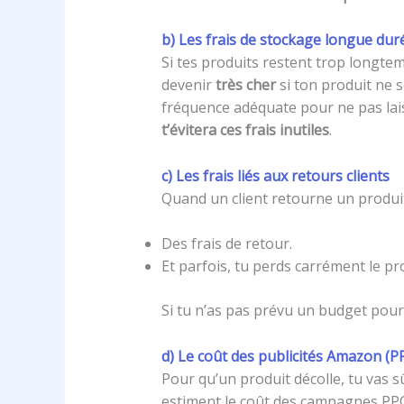
b) Les frais de stockage longue dur
Si tes produits restent trop longt
devenir
très cher
si ton produit ne 
fréquence adéquate pour ne pas lai
t’évitera ces frais inutiles
.
c) Les frais liés aux retours clients
Quand un client retourne un produit,
Des frais de retour.
Et parfois, tu perds carrément le pro
Si tu n’as pas prévu un budget pour 
d) Le coût des publicités Amazon (P
Pour qu’un produit décolle, tu vas
estiment le coût des campagnes PP