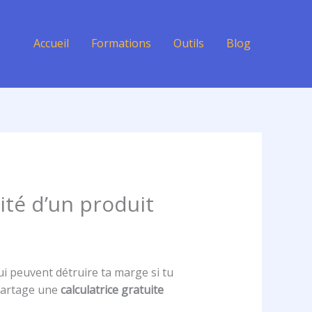
Accueil
Formations
Outils
Blog
lité d’un produit
i peuvent détruire ta marge si tu
 partage une
calculatrice gratuite