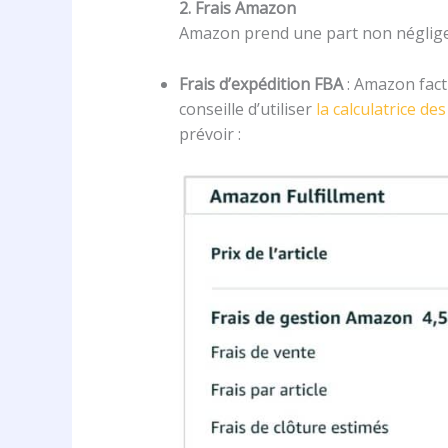
2. Frais Amazon
Amazon prend une part non négligea
Frais d’expédition FBA
: Amazon factu
conseille d’utiliser
la calculatrice d
prévoir :