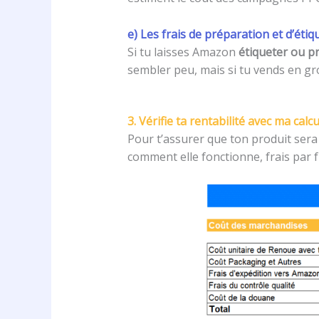
e) Les frais de préparation et d’éti
Si tu laisses Amazon
étiqueter ou p
sembler peu, mais si tu vends en gro
3. Vérifie ta rentabilité avec ma calc
Pour t’assurer que ton produit sera r
comment elle fonctionne, frais par f