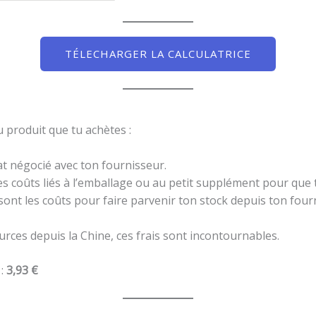
TÉLECHARGER LA CALCULATRICE
au produit que tu achètes :
hat négocié avec ton fournisseur.
les coûts liés à l’emballage ou au petit supplément pour que 
 sont les coûts pour faire parvenir ton stock depuis ton fou
ources depuis la Chine, ces frais sont incontournables.
:
3,93 €