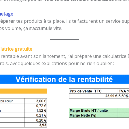
quetage
réparer
tes produits à ta place, ils te facturent un service s
s volume, ça s’accumule vite.
ulatrice gratuite
entable avant son lancement, j’ai préparé une calculatrice Ex
rais, avec quelques explications pour ne rien oublier :