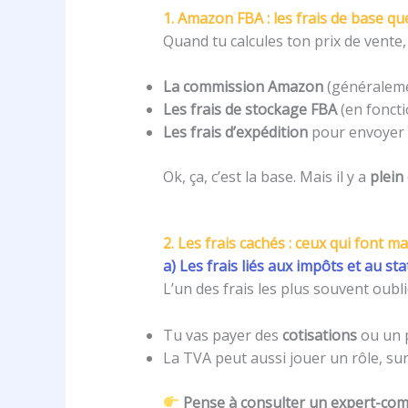
1. Amazon FBA : les frais de base q
Quand tu calcules ton prix de vente,
La commission Amazon
(généraleme
Les frais de stockage FBA
(en fonctio
Les frais d’expédition
pour envoyer l
Ok, ça, c’est la base. Mais il y a
plein
2. Les frais cachés : ceux qui font m
a) Les frais liés aux impôts et au sta
L’un des frais les plus souvent oubl
Tu vas payer des
cotisations
ou un p
La TVA peut aussi jouer un rôle, su
Pense à consulter un expert-comp