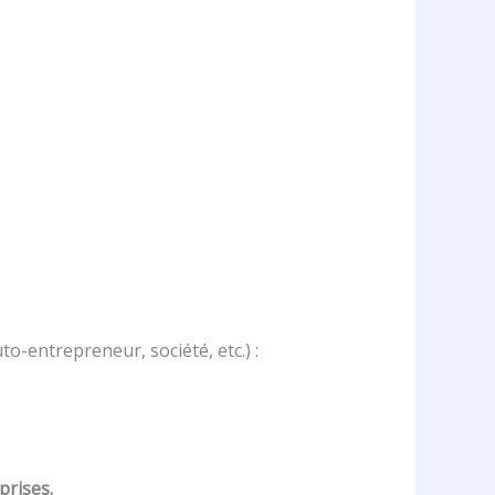
uto-entrepreneur, société, etc.) :
prises.