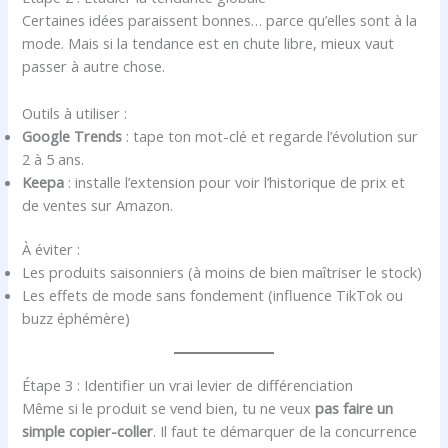
Certaines idées paraissent bonnes… parce qu’elles sont à la
mode. Mais si la tendance est en chute libre, mieux vaut
passer à autre chose.
Outils à utiliser :
Google Trends
: tape ton mot-clé et regarde l’évolution sur
2 à 5 ans.
Keepa
: installe l’extension pour voir l’historique de prix et
de ventes sur Amazon.
À éviter :
Les produits saisonniers (à moins de bien maîtriser le stock)
Les effets de mode sans fondement (influence TikTok ou
buzz éphémère)
Étape 3 : Identifier un vrai levier de différenciation
Même si le produit se vend bien, tu ne veux
pas faire un
simple copier-coller
. Il faut te démarquer de la concurrence