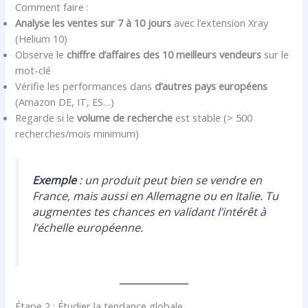
Comment faire :
Analyse les ventes sur 7 à 10 jours
avec l’extension Xray
(Helium 10)
Observe le
chiffre d’affaires des 10 meilleurs vendeurs
sur le
mot-clé
Vérifie les performances dans
d’autres pays européens
(Amazon DE, IT, ES…)
Regarde si le
volume de recherche
est stable (> 500
recherches/mois minimum)
Exemple
: un produit peut bien se vendre en
France, mais aussi en Allemagne ou en Italie. Tu
augmentes tes chances en validant l’intérêt à
l’échelle européenne.
Étape 2 : Étudier la tendance globale