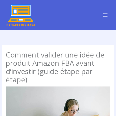
Aller
au
contenu
Comment valider une idée de
produit Amazon FBA avant
d’investir (guide étape par
étape)